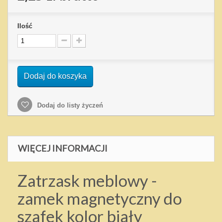
Ilość
Dodaj do koszyka
Dodaj do listy życzeń
WIĘCEJ INFORMACJI
Zatrzask meblowy -
zamek magnetyczny do
szafek kolor biały