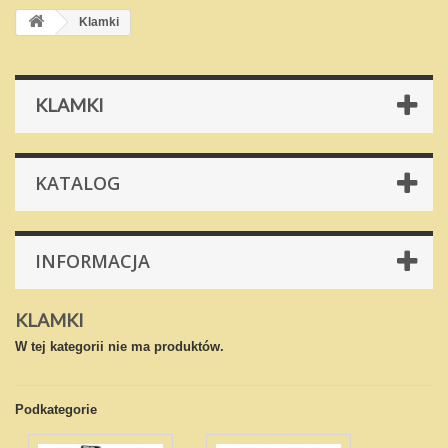
Klamki
KLAMKI
KATALOG
INFORMACJA
KLAMKI
W tej kategorii nie ma produktów.
Podkategorie