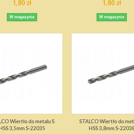
1,80 zł
1,80 zł
W magazynie
W magazynie
CO Wiertło do metalu S
STALCO Wiertło do met
HSS 3,5mm S-22035
HSS 3,8mm S-2203