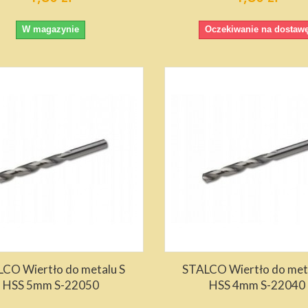
W magazynie
Oczekiwanie na dostaw
CO Wiertło do metalu S
STALCO Wiertło do met
HSS 5mm S-22050
HSS 4mm S-22040