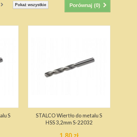
Pokaż wszystkie
Porównaj (
0
)
alu S
STALCO Wiertło do metalu S
HSS 3,2mm S-22032
1,80 zł