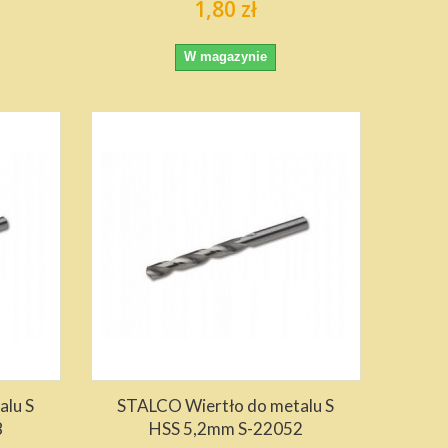
1,80 zł
W magazynie
alu S
STALCO Wiertło do metalu S
8
HSS 5,2mm S-22052