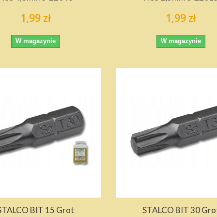
1,99 zł
1,99 zł
W magazynie
W magazynie
STALCO BIT 15 Grot
STALCO BIT 30 Gro