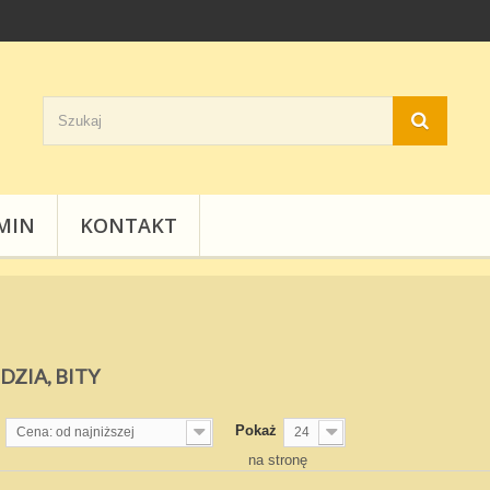
MIN
KONTAKT
DZIA, BITY
Pokaż
Cena: od najniższej
24
na stronę