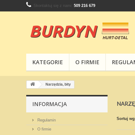
Skontaktuj się z nami:
509 216 679
KATEGORIE
O FIRMIE
REGULA
Narzędzia, bity
INFORMACJA
NARZĘ
Sortuj wg
Regulamin
O firmie