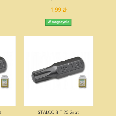
1,99 zł
W magazynie
t
STALCO BIT 25 Grot