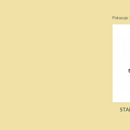
Pokazuje 
STAL