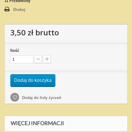
11
Przedmioty
Drukuj
3,50 zł
brutto
Ilość
Dodaj do koszyka
Dodaj do listy życzeń
WIĘCEJ INFORMACJI