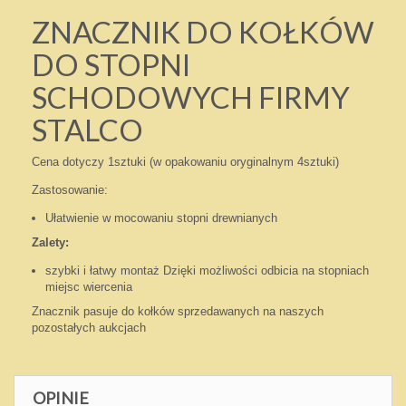
ZNACZNIK DO KOŁKÓW
DO STOPNI
SCHODOWYCH FIRMY
STALCO
Cena dotyczy 1sztuki (w opakowaniu oryginalnym 4sztuki)
Zastosowanie:
Ułatwienie w mocowaniu stopni drewnianych
Zalety:
szybki i łatwy montaż Dzięki możliwości odbicia na stopniach
miejsc wiercenia
Znacznik pasuje do kołków sprzedawanych na naszych
pozostałych aukcjach
OPINIE