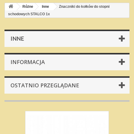
Różne
Inne
Znaczniki do kołków do stopni
schodowych STALCO 1x
INNE
INFORMACJA
OSTATNIO PRZEGLĄDANE