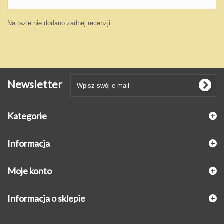
Na razie nie dodano żadnej recenzji.
Newsletter
Kategorie
Informacja
Moje konto
Informacja o sklepie