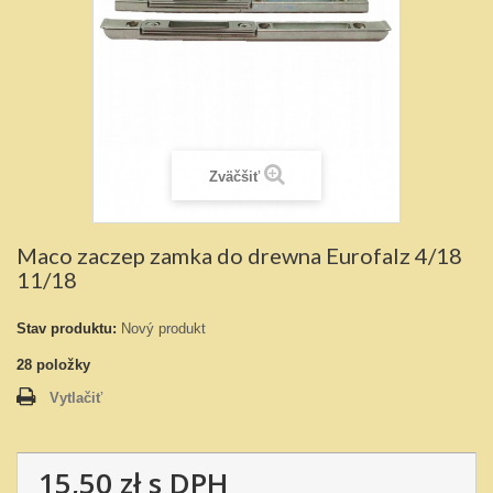
Zväčšiť
Maco zaczep zamka do drewna Eurofalz 4/18
11/18
Stav produktu:
Nový produkt
28
položky
Vytlačiť
15,50 zł
s DPH