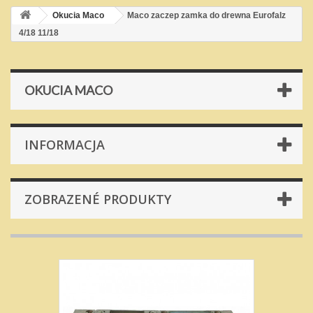
Okucia Maco
Maco zaczep zamka do drewna Eurofalz
4/18 11/18
OKUCIA MACO
INFORMACJA
ZOBRAZENÉ PRODUKTY