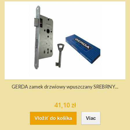
GERDA zamek drzwiowy wpuszczany SREBRNY...
41,10 zł
Vložiť do košíka
Viac