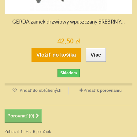
GERDA zamek drzwiowy wpuszczany SREBRNY...
42,50 zł
Vložiť do košíka
Viac
Skladom
Pridať do obľúbených
Pridať k porovnaniu
Porovnať (
0
)
Zobraziť 1 - 6 z 6 položiek