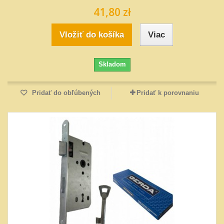
41,80 zł
Vložiť do košíka
Viac
Skladom
Pridať do obľúbených
Pridať k porovnaniu