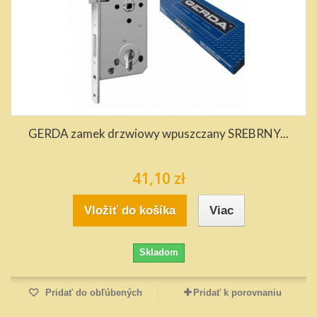
GERDA zamek drzwiowy wpuszczany SREBRNY...
41,10 zł
Vložiť do košíka
Viac
Skladom
Pridať do obľúbených
Pridať k porovnaniu