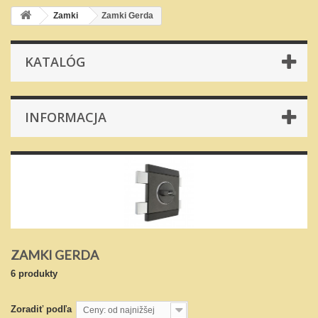
Zamki
Zamki Gerda
KATALÓG
INFORMACJA
ZAMKI GERDA
6 produkty
Zoradiť podľa
Ceny: od najnižšej