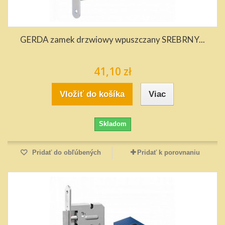
GERDA zamek drzwiowy wpuszczany SREBRNY...
41,10 zł
Vložiť do košíka
Viac
Skladom
Pridať do obľúbených
Pridať k porovnaniu