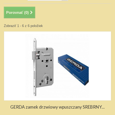
Porovnať (
0
)
Zobraziť 1 - 6 z 6 položiek
GERDA zamek drzwiowy wpuszczany SREBRNY...