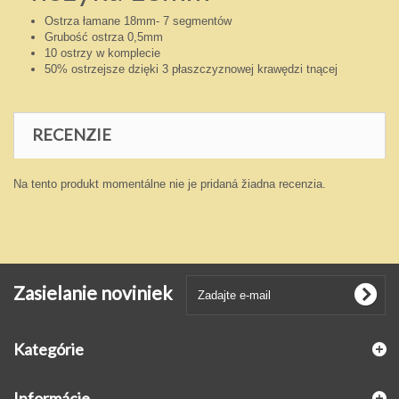
Ostrza łamane 18mm- 7 segmentów
Grubość ostrza 0,5mm
10 ostrzy w komplecie
50% ostrzejsze dzięki 3 płaszczyznowej krawędzi tnącej
RECENZIE
Na tento produkt momentálne nie je pridaná žiadna recenzia.
Zasielanie noviniek
Kategórie
Informácie