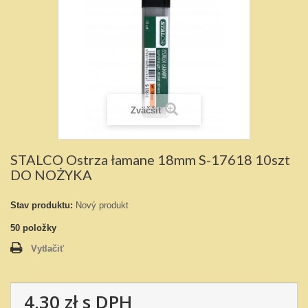
Zväčšiť
STALCO Ostrza łamane 18mm S-17618 10szt
DO NOŻYKA
Stav produktu:
Nový produkt
50
položky
Vytlačiť
4,30 zł
s DPH