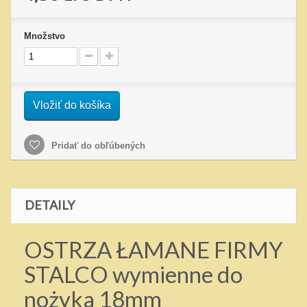
Množstvo
Vložiť do košíka
Pridať do obľúbených
DETAILY
OSTRZA ŁAMANE FIRMY
STALCO wymienne do
nożyka 18mm