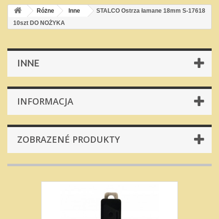
Różne
Inne
STALCO Ostrza łamane 18mm S-17618
10szt DO NOŻYKA
INNE
INFORMACJA
ZOBRAZENÉ PRODUKTY