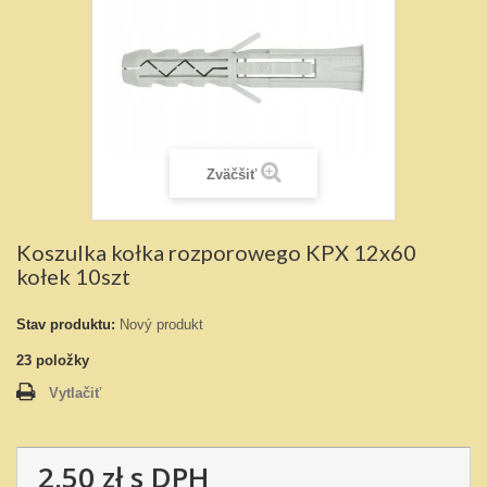
Zväčšiť
Koszulka kołka rozporowego KPX 12x60
kołek 10szt
Stav produktu:
Nový produkt
23
položky
Vytlačiť
2,50 zł
s DPH