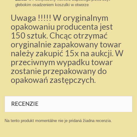
głebokim osadzeniem koszulki w otworze
Uwaga !!!!! W oryginalnym
opakowaniu producenta jest
150 sztuk. Chcąc otrzymać
oryginalnie zapakowany towar
należy zakupić 15x na aukcji. W
przeciwnym wypadku towar
zostanie przepakowany do
opakowań zastępczych.
RECENZIE
Na tento produkt momentálne nie je pridaná žiadna recenzia.