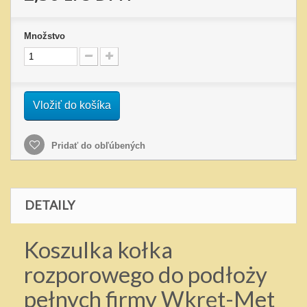
Množstvo
Vložiť do košíka
Pridať do obľúbených
DETAILY
Koszulka kołka
rozporowego do podłoży
pełnych firmy Wkręt-Met