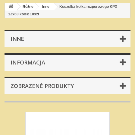
Różne
Inne
Koszulka kołka rozporowego KPX
12x60 kołek 10szt
INNE
INFORMACJA
ZOBRAZENÉ PRODUKTY